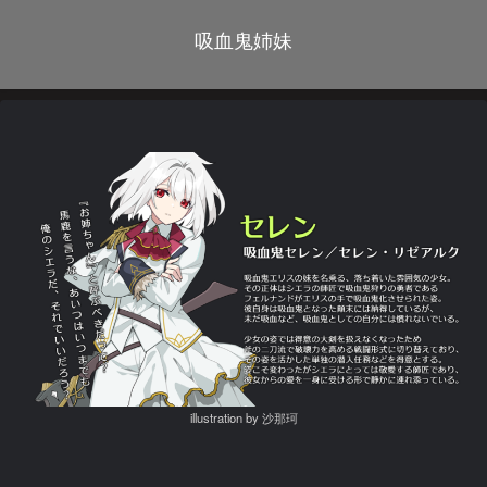
吸血鬼姉妹
illustration by 沙那珂