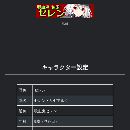
私服
キャラクター設定
呼称
セレン
本名
セレン・リゼアルク
通称
吸血鬼セレン
年齢
9歳（見た目）