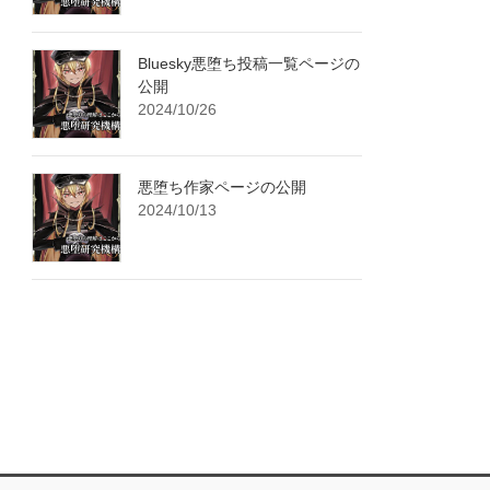
Bluesky悪堕ち投稿一覧ページの
公開
2024/10/26
悪堕ち作家ページの公開
2024/10/13