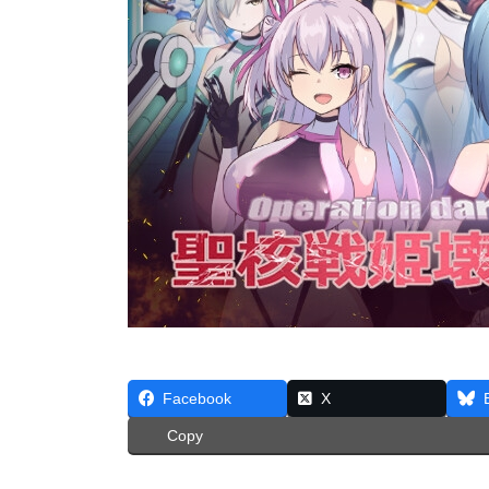
Facebook
X
Copy