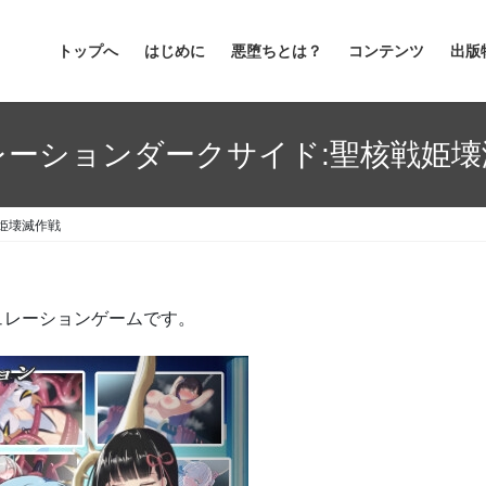
トップへ
はじめに
悪堕ちとは？
コンテンツ
出版
レーションダークサイド:聖核戦姫壊
姫壊滅作戦
ュレーションゲームです。