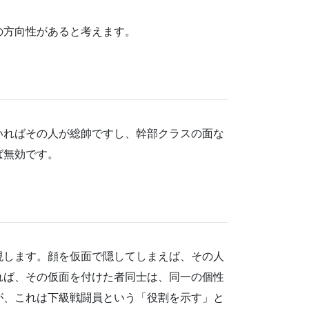
の方向性があると考えます。
いればその人が総帥ですし、幹部クラスの面な
ば無効です。
現します。顔を仮面で隠してしまえば、その人
れば、その仮面を付けた者同士は、同一の個性
が、これは下級戦闘員という「役割を示す」と