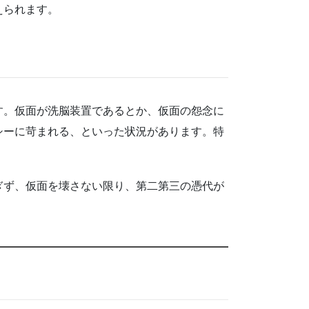
えられます。
す。仮面が洗脳装置であるとか、仮面の怨念に
シーに苛まれる、といった状況があります。特
。
ぎず、仮面を壊さない限り、第二第三の憑代が