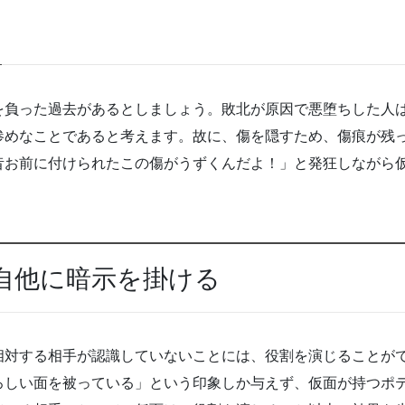
を負った過去があるとしましょう。敗北が原因で悪堕ちした人
惨めなことであると考えます。故に、傷を隠すため、傷痕が残
昔お前に付けられたこの傷がうずくんだよ！」と発狂しながら
自他に暗示を掛ける
相対する相手が認識していないことには、役割を演じることが
ろしい面を被っている」という印象しか与えず、仮面が持つポテ