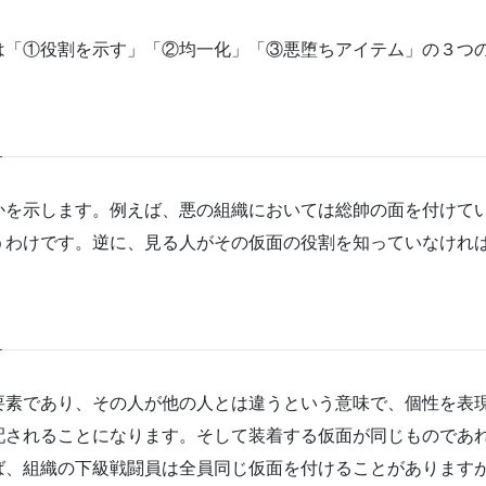
は「①役割を示す」「②均一化」「③悪堕ちアイテム」の３つ
かを示します。例えば、悪の組織においては総帥の面を付けて
うわけです。逆に、見る人がその仮面の役割を知っていなけれ
要素であり、その人が他の人とは違うという意味で、個性を表
配されることになります。そして装着する仮面が同じものであ
ば、組織の下級戦闘員は全員同じ仮面を付けることがあります