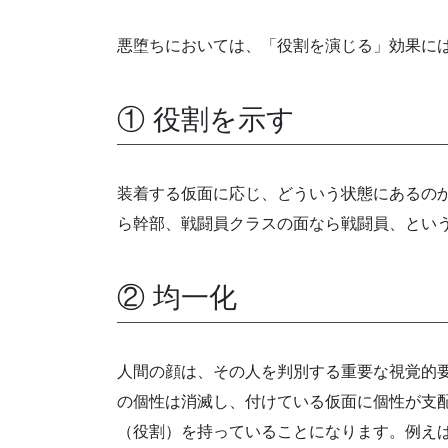
悪堕ちにおいては、「役割を演じる」効果に
① 役割を示す
装着する仮面に応じ、どういう状態にあるの
ら幹部、戦闘員クラスの面なら戦闘員、とい
② 均一化
人間の顔は、その人を判別する重要な視覚的
の個性は消滅し、付けている仮面に個性が支
（役割）を持っていることになります。例え