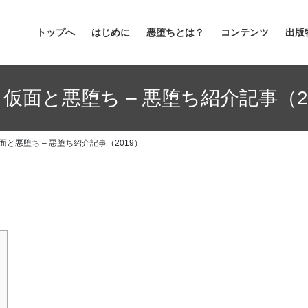
トップへ
はじめに
悪堕ちとは？
コンテンツ
出版
 仮面と悪堕ち – 悪堕ち紹介記事（2
仮面と悪堕ち – 悪堕ち紹介記事（2019）