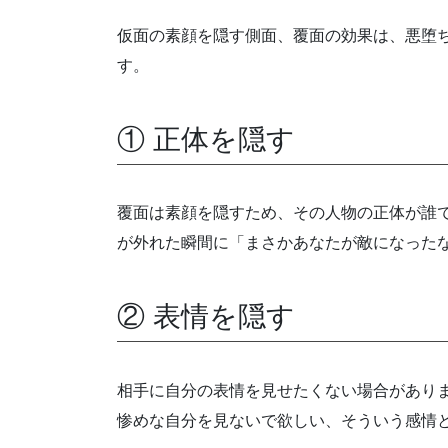
仮面の素顔を隠す側面、覆面の効果は、悪堕
す。
① 正体を隠す
覆面は素顔を隠すため、その人物の正体が誰
が外れた瞬間に「まさかあなたが敵になった
② 表情を隠す
相手に自分の表情を見せたくない場合があり
惨めな自分を見ないで欲しい、そういう感情