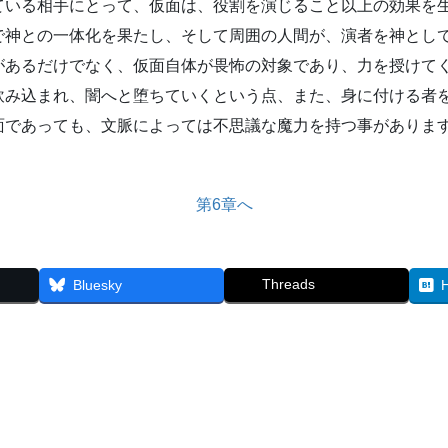
ている相手にとって、仮面は、役割を演じること以上の効果を
で神との一体化を果たし、そして周囲の人間が、演者を神とし
があるだけでなく、仮面自体が畏怖の対象であり、力を授けて
飲み込まれ、闇へと堕ちていくという点、また、身に付ける者
面であっても、文脈によっては不思議な魔力を持つ事がありま
第6章へ
Threads
Bluesky