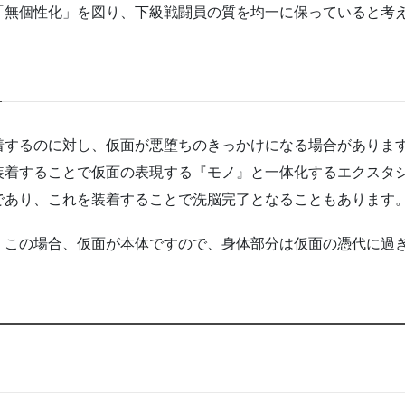
「無個性化」を図り、下級戦闘員の質を均一に保っていると考
着するのに対し、仮面が悪堕ちのきっかけになる場合がありま
装着することで仮面の表現する『モノ』と一体化するエクスタ
であり、これを装着することで洗脳完了となることもあります
。この場合、仮面が本体ですので、身体部分は仮面の憑代に過