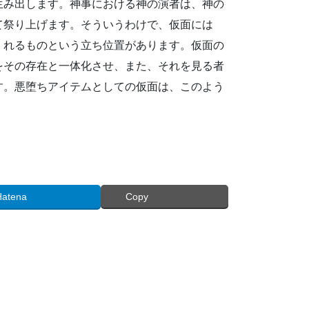
生み出します。神事における神の演者は、神の
て祭り上げます。そういうわけで、仮面には
くれるものという立ち位置があります。仮面の
をその存在と一体化させ、また、それを見る者
す。悪堕ちアイテムとしての仮面は、このよう
Hatena
Copy