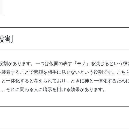
役割
の役割があります。一つは仮面の表す『モノ』を演じるという
を装着することで素顔を相手に見せないという役割です。こち
』と一体化すると考えられており、ときに神と一体化するため
く、それに関わる人に暗示を掛ける効果があります。