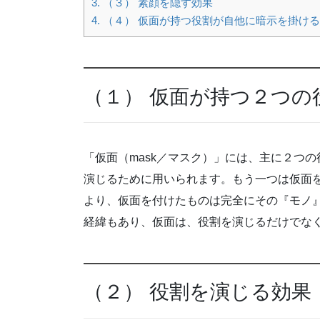
3.
（３） 素顔を隠す効果
4.
（４） 仮面が持つ役割が自他に暗示を掛ける
（１） 仮面が持つ２つの
「仮面（mask／マスク）」には、主に２つ
演じるために用いられます。もう一つは仮面
より、仮面を付けたものは完全にその『モノ
経緯もあり、仮面は、役割を演じるだけでな
（２） 役割を演じる効果