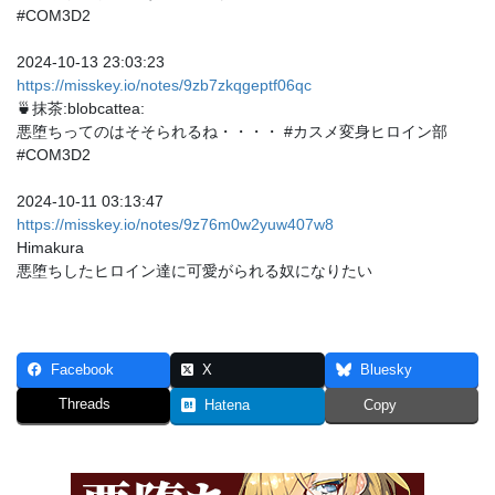
#COM3D2
2024-10-13 23:03:23
https://misskey.io/notes/9zb7zkqgeptf06qc
🍵抹茶:blobcattea:
悪堕ちってのはそそられるね・・・・ #カスメ変身ヒロイン部
#COM3D2
2024-10-11 03:13:47
https://misskey.io/notes/9z76m0w2yuw407w8
Himakura
悪堕ちしたヒロイン達に可愛がられる奴になりたい
Facebook
X
Bluesky
Threads
Hatena
Copy