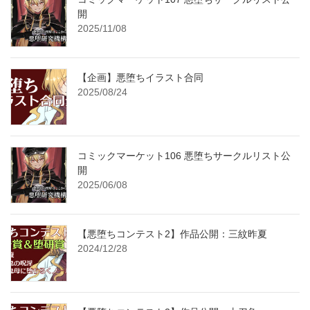
開
2025/11/08
【企画】悪堕ちイラスト合同
2025/08/24
コミックマーケット106 悪堕ちサークルリスト公
開
2025/06/08
【悪堕ちコンテスト2】作品公開：三紋昨夏
2024/12/28